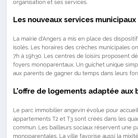
organisation et ses services.
Les nouveaux services municipaux p
La mairie d'Angers a mis en place des disposit
isolés. Les horaires des crèches municipales ont
7h à 19h30. Les centres de loisirs proposent d
foyers monoparentaux. Un guichet unique simpl
aux parents de gagner du temps dans leurs for
L'offre de logements adaptée aux 
Le parc immobilier angevin évolue pour accueilli
appartements T2 et T3 sont créés dans les quar
commun. Les bailleurs sociaux réservent une pa
monoparentales. La ville favorise aussi la mix