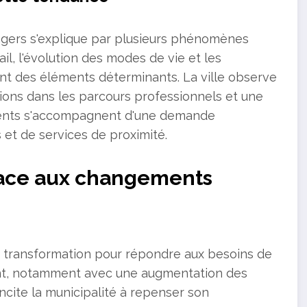
gers s'explique par plusieurs phénomènes
il, l'évolution des modes de vie et les
nt des éléments déterminants. La ville observe
tions dans les parcours professionnels et une
ements s'accompagnent d'une demande
et de services de proximité.
 face aux changements
e transformation pour répondre aux besoins de
uent, notamment avec une augmentation des
incite la municipalité à repenser son