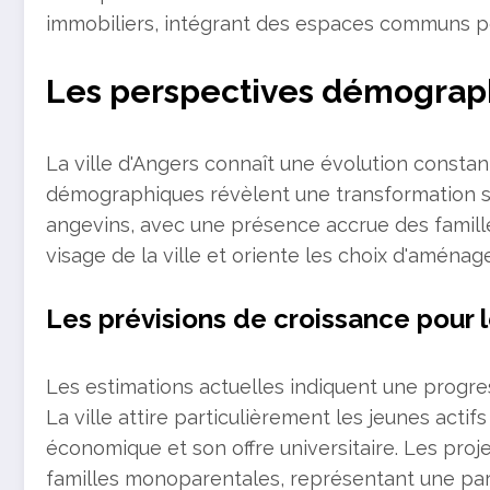
immobiliers, intégrant des espaces communs pou
Les perspectives démograp
La ville d'Angers connaît une évolution constan
démographiques révèlent une transformation s
angevins, avec une présence accrue des famil
visage de la ville et oriente les choix d'aména
Les prévisions de croissance pour 
Les estimations actuelles indiquent une progre
La ville attire particulièrement les jeunes acti
économique et son offre universitaire. Les pr
familles monoparentales, représentant une par