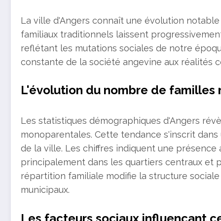
La ville d'Angers connaît une évolution notabl
familiaux traditionnels laissent progressivemen
reflétant les mutations sociales de notre épo
constante de la société angevine aux réalités 
L'évolution du nombre de famille
Les statistiques démographiques d'Angers révèl
monoparentales. Cette tendance s'inscrit dans
de la ville. Les chiffres indiquent une présence
principalement dans les quartiers centraux et 
répartition familiale modifie la structure socia
municipaux.
Les facteurs sociaux influençant 