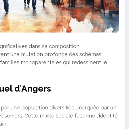
ignificatives dans sa composition
rent une mutation profonde des schémas
 familles monoparentales qui redessinent le
uel d'Angers
 par une population diversifiée, marquée par un
 seniors. Cette mixité sociale façonne l'identité
in.