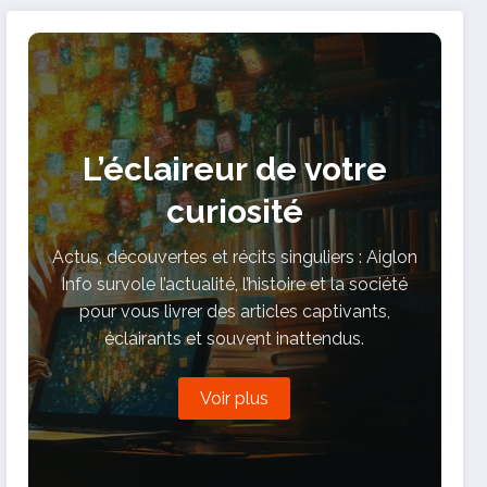
L’éclaireur de votre
curiosité
Actus, découvertes et récits singuliers : Aiglon
Info survole l’actualité, l’histoire et la société
pour vous livrer des articles captivants,
éclairants et souvent inattendus.
Voir plus