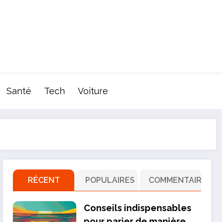
Santé
Tech
Voiture
RÉCENT
POPULAIRES
COMMENTAIRE
Conseils indispensables
pour parier de manière