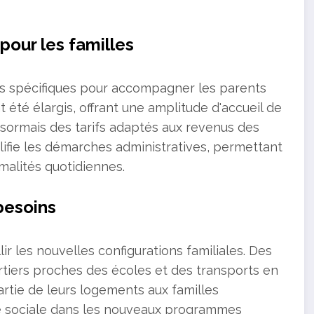
our les familles
ifs spécifiques pour accompagner les parents
 été élargis, offrant une amplitude d'accueil de
ésormais des tarifs adaptés aux revenus des
ifie les démarches administratives, permettant
malités quotidiennes.
besoins
r les nouvelles configurations familiales. Des
tiers proches des écoles et des transports en
rtie de leurs logements aux familles
ité sociale dans les nouveaux programmes