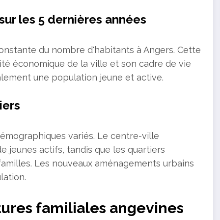
sur les 5 dernières années
onstante du nombre d'habitants à Angers. Cette
ité économique de la ville et son cadre de vie
alement une population jeune et active.
iers
démographiques variés. Le centre-ville
 jeunes actifs, tandis que les quartiers
 familles. Les nouveaux aménagements urbains
lation.
tures familiales angevines