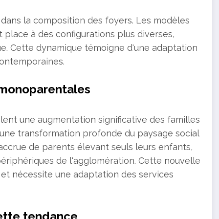
e dans la composition des foyers. Les modèles
t place à des configurations plus diverses,
que. Cette dynamique témoigne d'une adaptation
contemporaines.
s monoparentales
ent une augmentation significative des familles
 une transformation profonde du paysage social
 accrue de parents élevant seuls leurs enfants,
périphériques de l'agglomération. Cette nouvelle
le et nécessite une adaptation des services
cette tendance