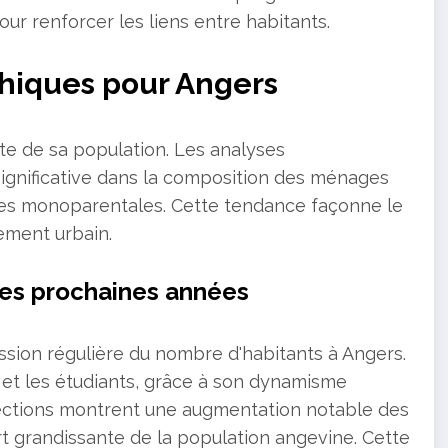
r renforcer les liens entre habitants.
hiques pour Angers
te de sa population. Les analyses
ignificative dans la composition des ménages
les monoparentales. Cette tendance façonne le
gement urbain.
les prochaines années
ssion régulière du nombre d'habitants à Angers.
fs et les étudiants, grâce à son dynamisme
ojections montrent une augmentation notable des
t grandissante de la population angevine. Cette