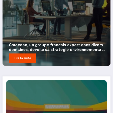
divers
Cerise Club : comment ce fruit d’ete renfor
mentale
naturellement votre immunite
Lire la suite