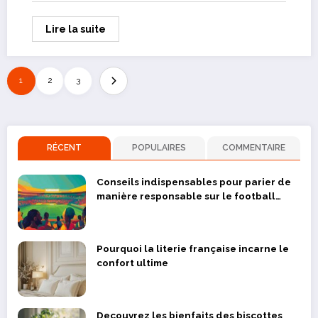
Lire la suite
1
2
3
RÉCENT
POPULAIRES
COMMENTAIRE
Conseils indispensables pour parier de
manière responsable sur le football
camerounais
Pourquoi la literie française incarne le
confort ultime
Decouvrez les bienfaits des biscottes