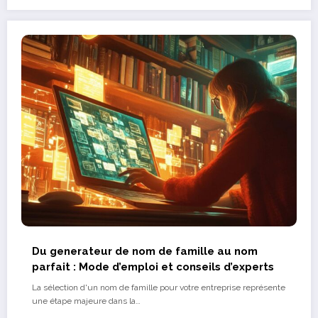
Du generateur de nom de famille au nom
parfait : Mode d’emploi et conseils d’experts
La sélection d'un nom de famille pour votre entreprise représente
une étape majeure dans la…