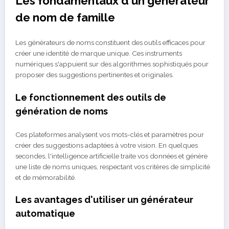
Les fondamentaux d'un générateur
de nom de famille
Les générateurs de noms constituent des outils efficaces pour
créer une identité de marque unique. Ces instruments
numériques s'appuient sur des algorithmes sophistiqués pour
proposer des suggestions pertinentes et originales.
Le fonctionnement des outils de
génération de noms
Ces plateformes analysent vos mots-clés et paramètres pour
créer des suggestions adaptées à votre vision. En quelques
secondes, l'intelligence artificielle traite vos données et génère
une liste de noms uniques, respectant vos critères de simplicité
et de mémorabilité.
Les avantages d'utiliser un générateur
automatique