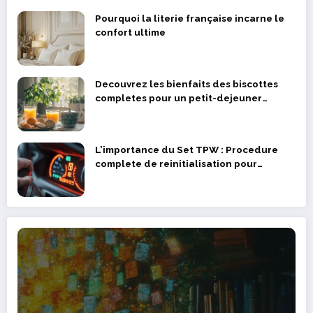
Pourquoi la literie française incarne le
confort ultime
Decouvrez les bienfaits des biscottes
completes pour un petit-dejeuner
equilibre
L’importance du Set TPW : Procedure
complete de reinitialisation pour
prolonger la duree de vie de vos
capteurs